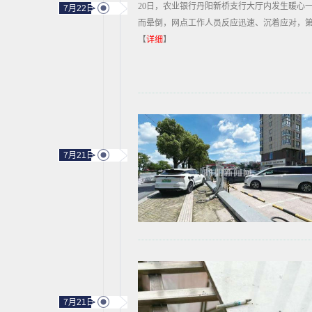
20日，农业银行丹阳新桥支行大厅内发生暖心
7月22日
而晕倒，网点工作人员反应迅速、沉着应对，
【
详细
】
7月21日
7月21日