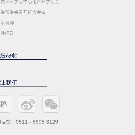
市委理论学习中心组召开学习会
市委常委会召开扩大会议
政策咨询
百姓问政
0511 - 8698 3129
与反馈：