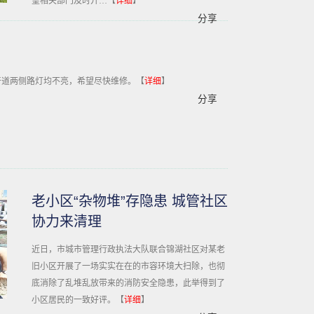
望相关部门及时开…【
详细
】
分享
干道两侧路灯均不亮，希望尽快维修。【
详细
】
分享
老小区“杂物堆”存隐患 城管社区
协力来清理
近日，市城市管理行政执法大队联合锦湖社区对某老
旧小区开展了一场实实在在的市容环境大扫除，也彻
底消除了乱堆乱放带来的消防安全隐患，此举得到了
小区居民的一致好评。【
详细
】