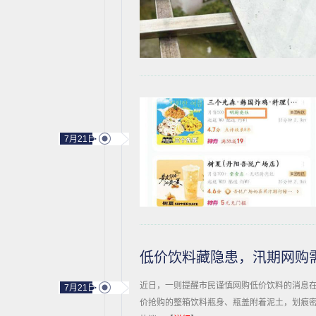
7月21日
低价饮料藏隐患，汛期网购
近日，一则提醒市民谨慎网购低价饮料的消息
7月21日
价抢购的整箱饮料瓶身、瓶盖附着泥土，划痕