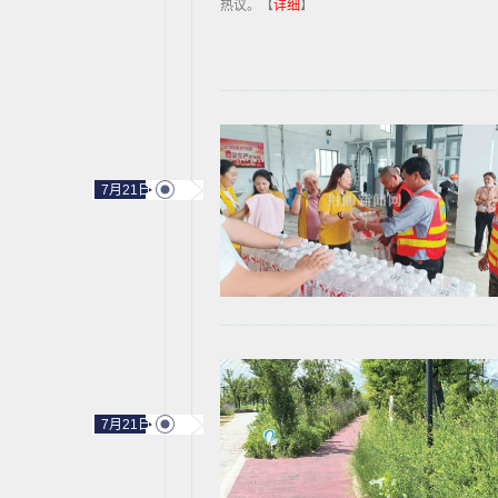
热议。【
详细
】
7月21日
7月21日