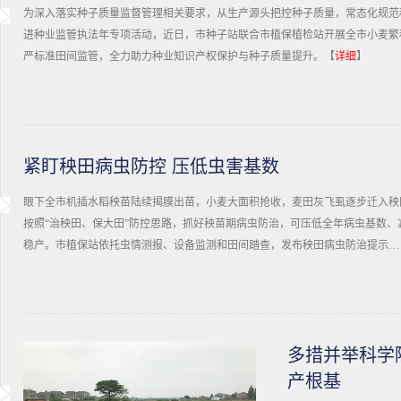
为深入落实种子质量监督管理相关要求，从生产源头把控种子质量，常态化规范
进种业监管执法年专项活动，近日，市种子站联合市植保植检站开展全市小麦繁
严标准田间监管，全力助力种业知识产权保护与种子质量提升。【
详细
】
紧盯秧田病虫防控 压低虫害基数
眼下全市机插水稻秧苗陆续揭膜出苗，小麦大面积抢收，麦田灰飞虱逐步迁入秧
按照“治秧田、保大田”防控思路，抓好秧苗期病虫防治，可压低全年病虫基数、
稳产。市植保站依托虫情测报、设备监测和田间踏查，发布秧田病虫防治提示…
多措并举科学
产根基