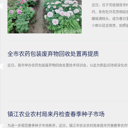
近日，位于司徒镇张寺
内，各色牡丹花竞相绽
瓣缀满枝头，成为春日
少群众驻足观赏、拍照
全市农药包装废弃物回收处置再提质
近日，我市举办农药包装废弃物回收处置技术培训会，以此为新起点持续深化农
镇江农业农村局来丹检查春季种子市场
为进一步规范春季种子市场秩序，近日，镇江市农业农村局来我市开展春季农作