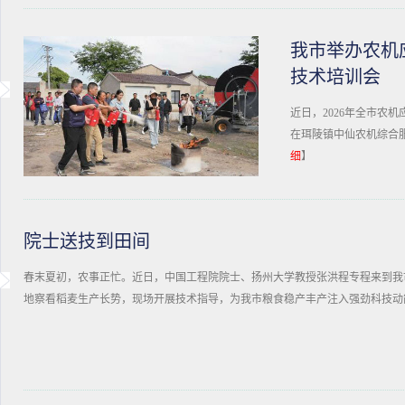
我市举办农机
技术培训会
近日，2026年全市农
在珥陵镇中仙农机综合
细
】
院士送技到田间
春末夏初，农事正忙。近日，中国工程院院士、扬州大学教授张洪程专程来到我
地察看稻麦生产长势，现场开展技术指导，为我市粮食稳产丰产注入强劲科技动