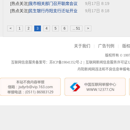
我市相关部门召开联席会议
[热点关注]
9月17日 8:19
民生银行丹阳支行迁址开业
[热点关注]
9月17日 8:18
<
1
2
3
4
5
6
... 51
>
关于我们
|
广告刊例
|
版
版权所有 © 199
互联网信息服务备案号：苏ICP备19041352号-2
|
互联网新闻信息服务许可证3212
丹阳新闻网违法和不良信息举报电话：0511