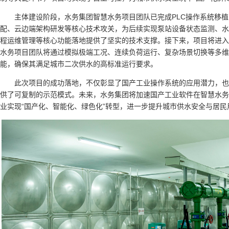
主体建设阶段，水务集团智慧水务项目团队已完成PLC操作系统移
配、云边端架构研发等核心技术攻关，为后续实现泵站设备状态监测、水
程运维管理等核心功能落地提供了坚实的技术支撑。接下来，项目将进入
水务项目团队将通过模拟极端工况、连续负荷运行、复杂场景切换等多维
能，确保其满足城市二次供水的高标准运行要求。
此次项目的成功落地，不仅彰显了国产工业操作系统的应用潜力，
供了可复制的示范模式。未来，水务集团将加速国产工业软件在智慧水务
业实现“国产化、智能化、绿色化”转型，进一步提升城市供水安全与居民