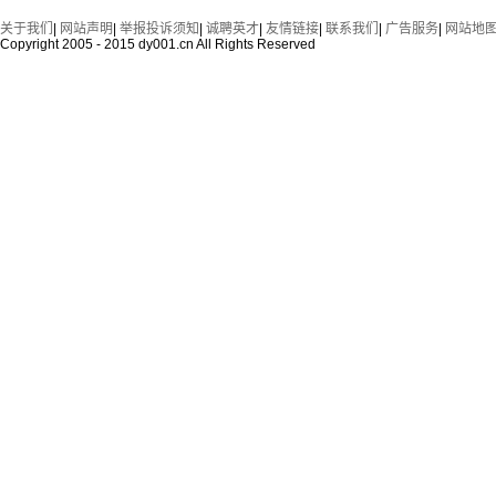
关于我们
|
网站声明
|
举报投诉须知
|
诚聘英才
|
友情链接
|
联系我们
|
广告服务
|
网站地
Copyright 2005 - 2015 dy001.cn All Rights Reserved