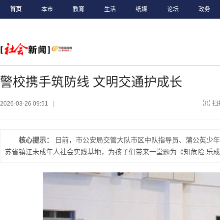
首页
本市
教育
生活
纸媒
论坛
政务
警校携手筑防线 文明交通护成长
2026-03-26 09:51
|
扫
核心提示：
日前，市公安局交管大队市区中队指导员、蒲公英少年
苏省镇江未成年人社会实践基地，为孩子们带来一堂题为《知危险 乐