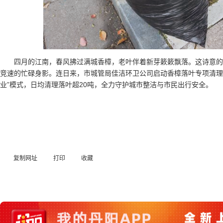
四月的江南，春风拂过满城香樟，老叶伴着新芽簌簌飘落。这诗意
竞速的忙碌身影。连日来，市城管局佳洁环卫公司启动香樟落叶专项清理
业”模式，日均清理落叶超20吨，全力守护城市整洁与市民出行安全。
复制网址
打印
收藏