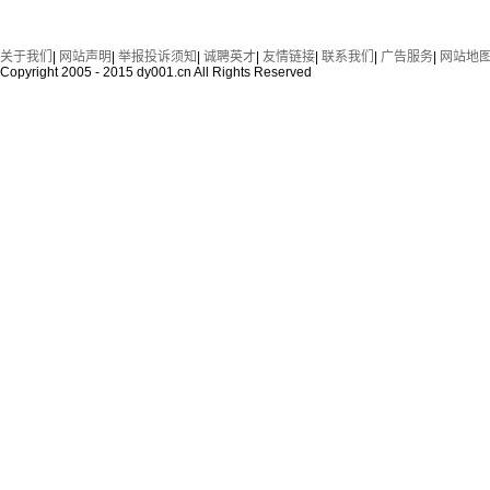
关于我们
|
网站声明
|
举报投诉须知
|
诚聘英才
|
友情链接
|
联系我们
|
广告服务
|
网站地
Copyright 2005 - 2015 dy001.cn All Rights Reserved