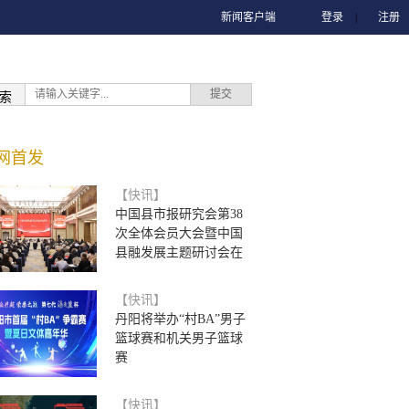
新闻客户端
登录
|
注册
索
网首发
【快讯】
中国县市报研究会第38
次全体会员大会暨中国
县融发展主题研讨会在
【快讯】
丹阳将举办“村BA”男子
篮球赛和机关男子篮球
赛
【快讯】