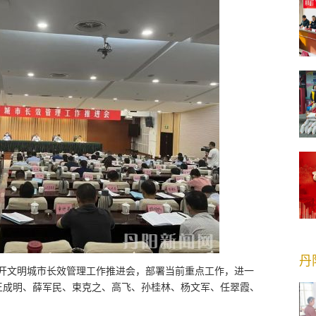
丹
召开文明城市长效管理工作推进会，部署当前重点工作，进一
王成明、薛军民、束克之、高飞、孙桂林、杨文军、任翠霞、