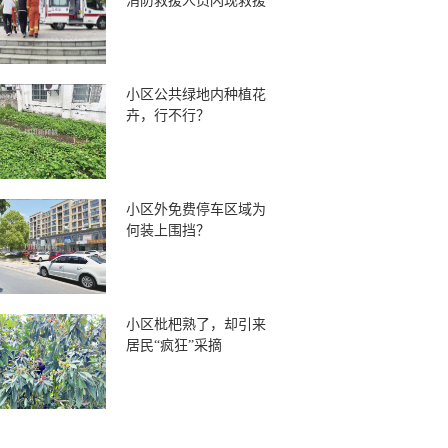
消防救援人员闪现救援
小区公共绿地内种植花
卉，行不行？
小区外免费停车区域为
何装上围挡？
小区枇杷熟了，却引来
居民“疯狂”采摘