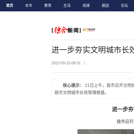
首页
本市
教育
生活
纸媒
报团
论坛
进一步夯实文明城市长
2022-05-23 09:31
|
核心提示：
21日上午，我市召开文明
我市文明城市长效管理根基。
进一步夯
我市召开