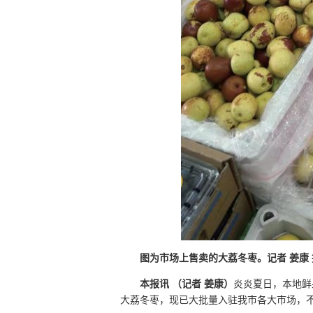
图为市场上售卖的大荔冬枣。记者 姜康 
本报讯 （记者 姜康）
炎炎夏日，本地鲜
大荔冬枣，现已大批量入驻我市各大市场，