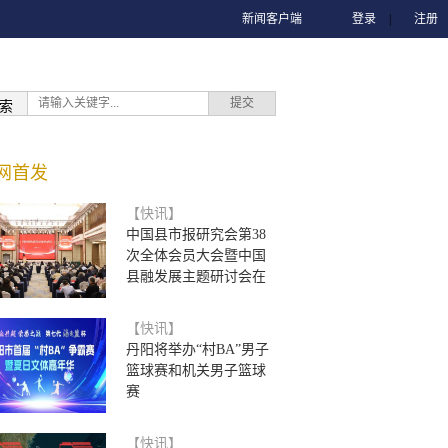
新闻客户端
登录
|
注册
索
网首发
【快讯】
中国县市报研究会第38
次全体会员大会暨中国
县融发展主题研讨会在
【快讯】
丹阳将举办“村BA”男子
篮球赛和机关男子篮球
赛
【快讯】