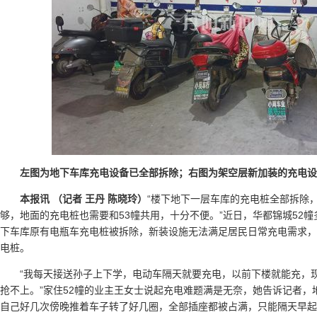
左图为地下车库充电设备已全部拆除；右图为架空层新加装的充电设备
本报讯 （记者 王丹 陈晓玲）
“楼下地下一层车库的充电桩全部拆除
够，地面的充电桩也需要和53幢共用，十分不便。”近日，华都锦城52
下车库原有电瓶车充电桩被拆除，新装设施无法满足居民日常充电需求，
电桩。
“我每天接送孙子上下学，电动车隔天就要充电，以前下楼就能充，
抢不上。”家住52幢的业主王女士说起充电难题满是无奈，她告诉记者，
自己好几次傍晚推着车子转了好几圈，全部插座都被占满，只能隔天早起