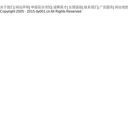
关于我们
|
网站声明
|
举报投诉须知
|
诚聘英才
|
友情链接
|
联系我们
|
广告服务
|
网站地
Copyright 2005 - 2015 dy001.cn All Rights Reserved