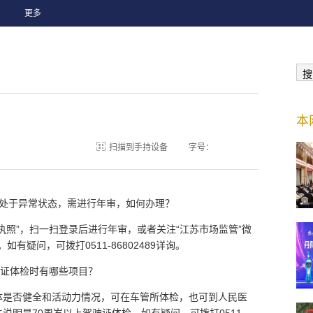
更多
搜
本
扫描到手持设备
字号：
前处于异常状态，需进行年审，如何办理？
执照”，扫一扫登录后进行年审，或者关注“江苏市场监管”微
如有疑问，可拨打0511-86802489详询。
驶证体检时有哪些项目？
体是否健全和活动力情况，可在车管所体检，也可到人民医