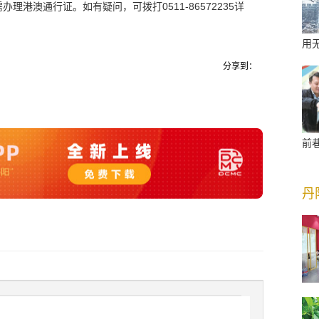
港澳通行证。如有疑问，可拨打0511-86572235详
用
分享到：
前
丹