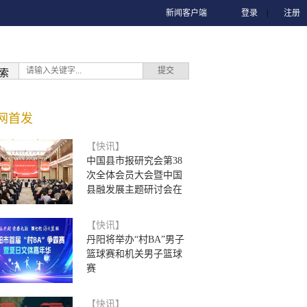
新闻客户端
登录
|
注册
索
网首发
【快讯】
中国县市报研究会第38
次全体会员大会暨中国
县融发展主题研讨会在
【快讯】
丹阳将举办“村BA”男子
篮球赛和机关男子篮球
赛
【快讯】