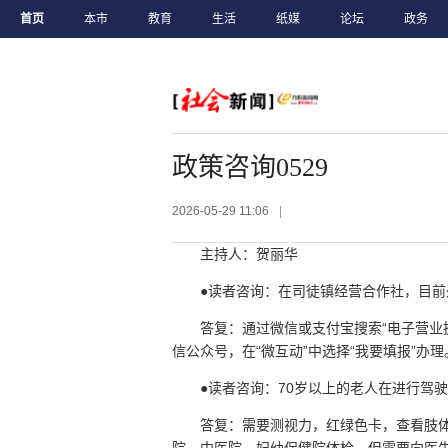
首页
本市
教育
生活
纸媒
论坛
政务
政策咨询0529
2026-05-29 11:06
|
主持人：贺丽华
●读者咨询：在司徒镇经营合作社，目
答复：通过微信或支付宝搜索“电子营业
信公众号，在“微互动”中选择“我要填报”办理。
●读者咨询：70岁以上的老人在进行驾
答复：需要测视力，红绿色卡，查看肢