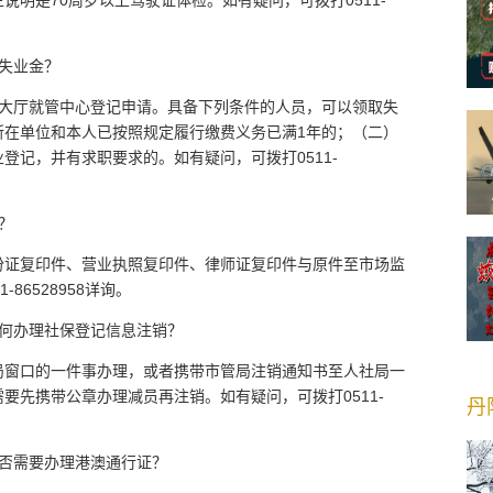
明是70周岁以上驾驶证体检。如有疑问，可拨打0511-
失业金？
楼大厅就管中心登记申请。具备下列条件的人员，可以领取失
所在单位和本人已按照规定履行缴费义务已满1年的；（二）
登记，并有求职要求的。如有疑问，可拨打0511-
？
份证复印件、营业执照复印件、律师证复印件与原件至市场监
86528958详询。
如何办理社保登记信息注销？
局窗口的一件事办理，或者携带市管局注销通知书至人社局一
要先携带公章办理减员再注销。如有疑问，可拨打0511-
丹
是否需要办理港澳通行证？