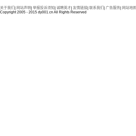
关于我们
|
网站声明
|
举报投诉须知
|
诚聘英才
|
友情链接
|
联系我们
|
广告服务
|
网站地
Copyright 2005 - 2015 dy001.cn All Rights Reserved