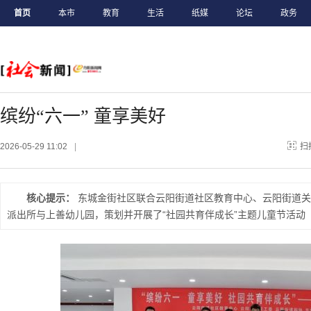
首页
本市
教育
生活
纸媒
论坛
政务
缤纷“六一” 童享美好
2026-05-29 11:02
|
扫
核心提示：
东城金街社区联合云阳街道社区教育中心、云阳街道关
派出所与上善幼儿园，策划并开展了“社园共育伴成长”主题儿童节活动