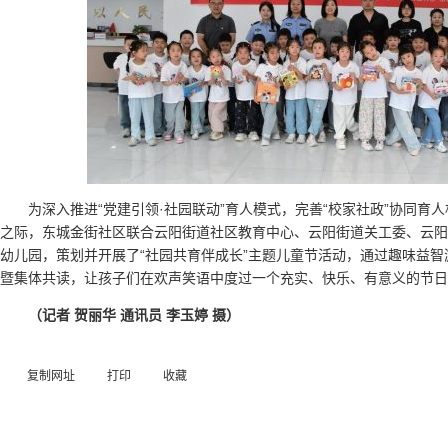
为深入推进“党建引领·社园联动”育人模式，完善“校家社政”协同育人
之际，东城金街社区联合云阳街道社区教育中心、云阳街道关工委、云阳
幼儿园，策划并开展了“社园共育伴成长”主题儿童节活动，通过趣味益
暨集体共读，让孩子们在欢声笑语中度过一个充实、快乐、有意义的节日
（记者 贺丽华 通讯员 李玉婷 摄）
复制网址
打印
收藏