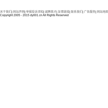
关于我们
|
网站声明
|
举报投诉须知
|
诚聘英才
|
友情链接
|
联系我们
|
广告服务
|
网站地
Copyright 2005 - 2015 dy001.cn All Rights Reserved