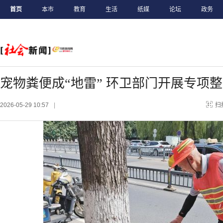
首页
本市
教育
生活
纸媒
论坛
政务
宠物粪便成“地雷” 环卫部门开展专项
2026-05-29 10:57
|
扫