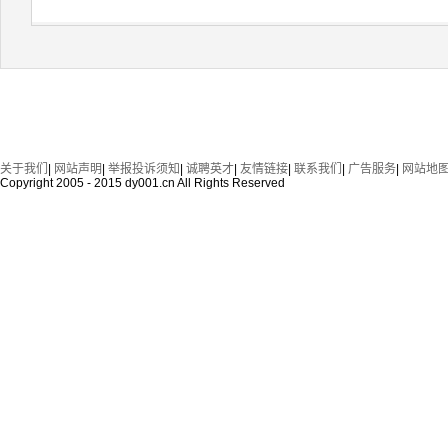
关于我们
|
网站声明
|
举报投诉须知
|
诚聘英才
|
友情链接
|
联系我们
|
广告服务
|
网站地
Copyright 2005 - 2015 dy001.cn All Rights Reserved