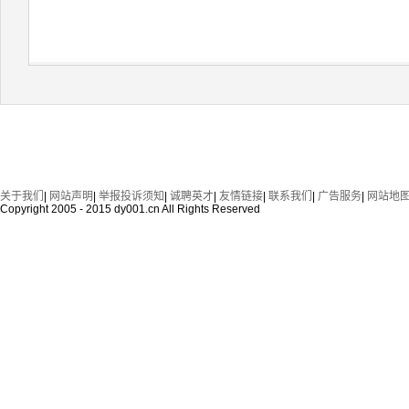
关于我们
|
网站声明
|
举报投诉须知
|
诚聘英才
|
友情链接
|
联系我们
|
广告服务
|
网站地
Copyright 2005 - 2015 dy001.cn All Rights Reserved