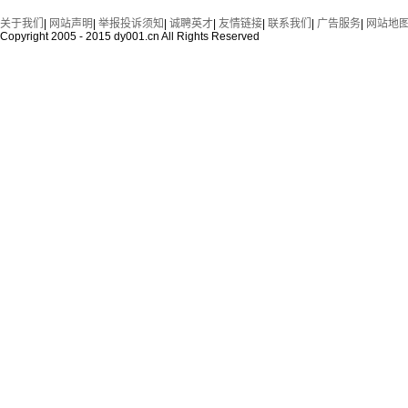
关于我们
|
网站声明
|
举报投诉须知
|
诚聘英才
|
友情链接
|
联系我们
|
广告服务
|
网站地
Copyright 2005 - 2015 dy001.cn All Rights Reserved