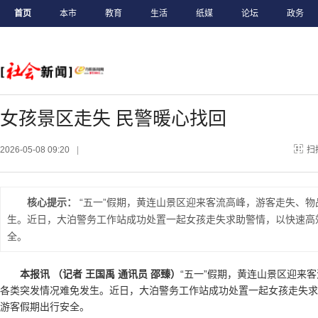
首页
本市
教育
生活
纸媒
论坛
政务
女孩景区走失 民警暖心找回
2026-05-08 09:20
|
扫
核心提示：
“五一”假期，黄连山景区迎来客流高峰，游客走失、
生。近日，大泊警务工作站成功处置一起女孩走失求助警情，以快速高
全。
本报讯 （记者 王国禹 通讯员 邵臻）
“五一”假期，黄连山景区迎来
各类突发情况难免发生。近日，大泊警务工作站成功处置一起女孩走失求
游客假期出行安全。