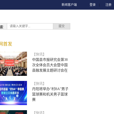
新闻客户端
登录
|
注册
索
网首发
【快讯】
中国县市报研究会第38
次全体会员大会暨中国
县融发展主题研讨会在
【快讯】
丹阳将举办“村BA”男子
篮球赛和机关男子篮球
赛
【快讯】