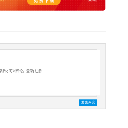
录后才可以评论，
登录
|
注册