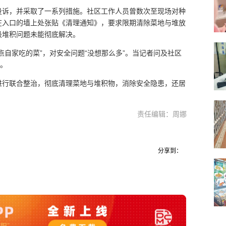
投诉，并采取了一系列措施。社区工作人员曾数次至现场对种
在入口的墙上处张贴《清理通知》，要求限期清除菜地与堆放
圾堆积问题未能彻底解决。
点自家吃的菜”，对安全问题“没想那么多”。当记者问及社区
”。
进行联合整治，彻底清理菜地与堆积物，消除安全隐患，还居
责任编辑：周娜
分享到：