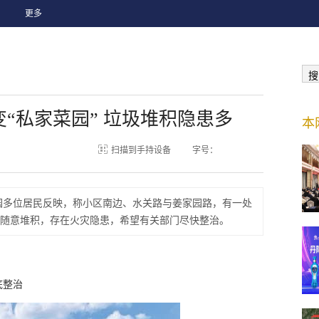
更多
搜
“私家菜园” 垃圾堆积隐患多
本
扫描到手持设备
字号：
园多位居民反映，称小区南边、水关路与姜家园路，有一处
随意堆积，存在火灾隐患，希望有关部门尽快整治。
底整治