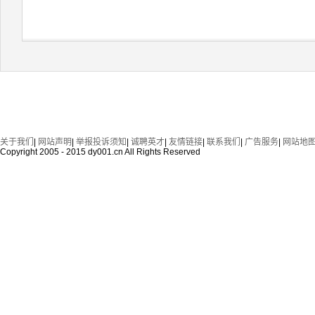
关于我们
|
网站声明
|
举报投诉须知
|
诚聘英才
|
友情链接
|
联系我们
|
广告服务
|
网站地
Copyright 2005 - 2015 dy001.cn All Rights Reserved