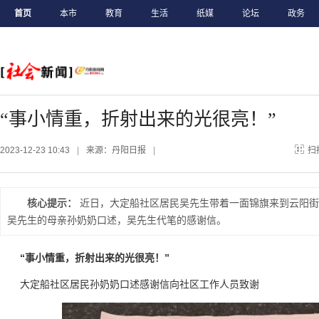
首页
本市
教育
生活
纸媒
论坛
政务
“事小情重，折射出来的光很亮！”
2023-12-23 10:43
|
来源：丹阳日报
|
扫
核心提示：
近日，大定船社区居民吴先生带着一面锦旗来到云阳街
吴先生的母亲孙奶奶口述，吴先生代笔的感谢信。
“事小情重，折射出来的光很亮！”
大定船社区居民孙奶奶口述感谢信向社区工作人员致谢