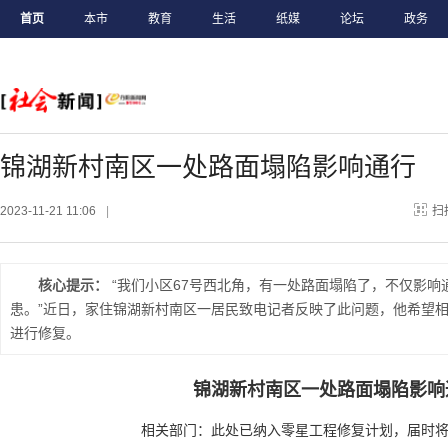
首页
本市
教育
生活
纸媒
论坛
政务
锦湖新村南区一处路面塌陷影响通行
2023-11-21 11:06
|
扫
核心提示：
“我们小区67号西北角，有一处路面塌陷了，不仅影响
患。”近日，家住锦湖新村南区一居民致电记者反映了此问题，他希望
进行修复。
锦湖新村南区一处路面塌陷影响
相关部门：此处已纳入零星工程修复计划，届时