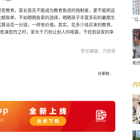
接受教育，家长首先不能成为教育焦虑的炮制者，更不能把这
大额账单，不如晒晒各家的选择，晒晒孩子丰富多彩的暑期生
“
就算没花一分钱，一样有价值。其实，花多少钱买来的教育，
”愈演愈烈之时，家长千万别让别人的喧嚣，干扰到自家的幸
责任编辑：万韵菲
和
分享到：
丹