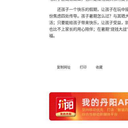
还孩子一个快乐的假期，让孩子在玩中
份焦虑四处传导。孩子暑期怎么过？与其晒
活；只要能给孩子带来快乐，让孩子受益，
也比不上家长的用心陪伴；在暑期“烧钱大战
福。
复制网址
打印
收藏