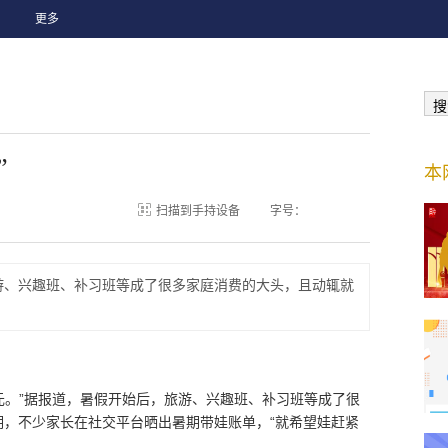
更多
搜
”
本
扫描到手持设备
字号：
游、兴趣班、补习班等成了很多家庭消费的大头，且动辄就
万元。”据报道，暑假开始后，旅游、兴趣班、补习班等成了很
期，不少家长在社交平台晒出暑期带娃账单，“就希望娃赶紧