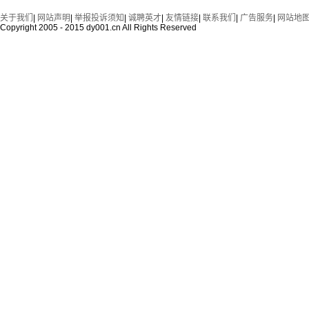
关于我们
|
网站声明
|
举报投诉须知
|
诚聘英才
|
友情链接
|
联系我们
|
广告服务
|
网站地
Copyright 2005 - 2015 dy001.cn All Rights Reserved