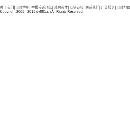
关于我们
|
网站声明
|
举报投诉须知
|
诚聘英才
|
友情链接
|
联系我们
|
广告服务
|
网站地
Copyright 2005 - 2015 dy001.cn All Rights Reserved