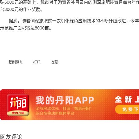
贴5000元的基础上，我市对于购置省补目录内的侧深施肥装置且每台年作
台3000元的作业奖励。
据悉，随着侧深施肥这一农机化绿色应用技术的不断升级改进，今
示范推广面积将达8000亩。
复制网址
打印
收藏
网友评论