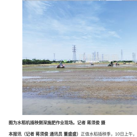
图为水稻机插秧侧深施肥作业现场。记者 蒋须俊 摄
本报讯（记者 蒋须俊 通讯员 董盛盛）
正值水稻插秧季，10日上午