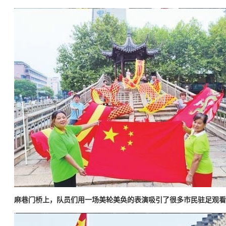
麻巷门桥上，队员们用一场美轮美奂的表演吸引了很多市民驻足观看