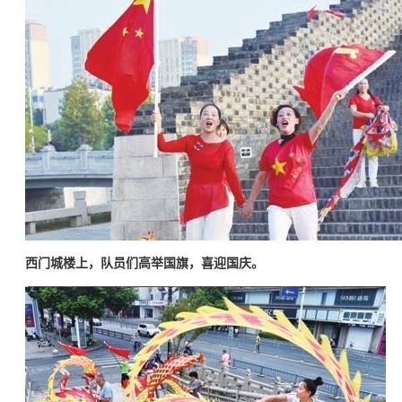
西门城楼上，队员们高举国旗，喜迎国庆。