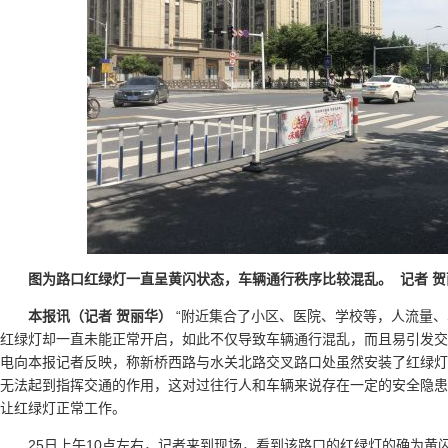
图为路口红绿灯一直呈黄闪状态，车辆通行秩序比较混乱。 记者 贺
本报讯（记者 贺丽华）
“附近集合了小区、医院、学校等，人流量
红绿灯却一直未能正常开启，如此不仅导致车辆通行混乱，而且易引发交
电向本报记者反映，称新桥西路与水关北路交叉路口处虽然安装了红绿灯
无法起到指挥交通的作用，这对过往行人和车辆来说存在一定的安全隐患
让红绿灯正常工作。
25日上午10点左右，记者来到现场，看到该路口的红绿灯的确为黄