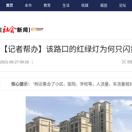
首页
本市
教育
生活
纸媒
报团
论坛
【记者帮办】该路口的红绿灯为何只闪
2021-05-27 09:26
|
扫
核心提示：
“附近集合了小区、医院、学校等，人流量、车流量相