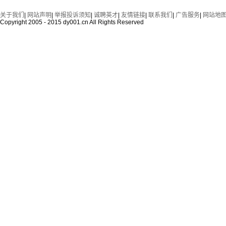
关于我们
|
网站声明
|
举报投诉须知
|
诚聘英才
|
友情链接
|
联系我们
|
广告服务
|
网站地
Copyright 2005 - 2015 dy001.cn All Rights Reserved