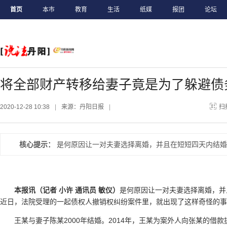
首页
本市
教育
生活
纸媒
报团
论坛
将全部财产转移给妻子竟是为了躲避债
2020-12-28 10:38
|
来源：丹阳日报
|
扫
核心提示：
是何原因让一对夫妻选择离婚，并且在短短四天内结婚
本报讯（记者 小许 通讯员 敏仪）
是何原因让一对夫妻选择离婚，并
近日，法院受理的一起债权人撤销权纠纷案件里，就出现了这样奇怪的事
王某与妻子陈某2000年结婚。2014年，王某为案外人向张某的借