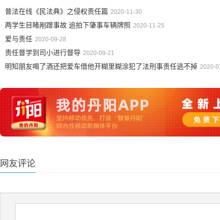
普法在线《民法典》之侵权责任篇
2020-11-30
两学生目睹剐蹭事故 追拍下肇事车辆牌照
2020-11-25
爱与责任
2020-09-28
责任督学到司小进行督导
2020-09-21
明知朋友喝了酒还把爱车借他开糊里糊涂犯了法刑事责任逃不掉
2020-0
网友评论