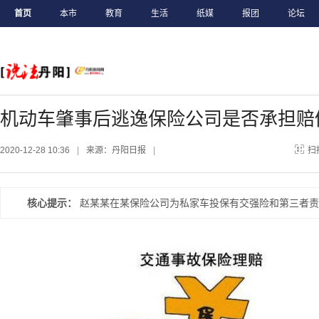
首页
本市
教育
生活
纸媒
报团
论坛
机动车肇事后逃逸保险公司是否承担赔
2020-12-28 10:36
|
来源：丹阳日报
|
扫
核心提示：
赵某某在某保险公司为私家车投保有交强险和第三者责