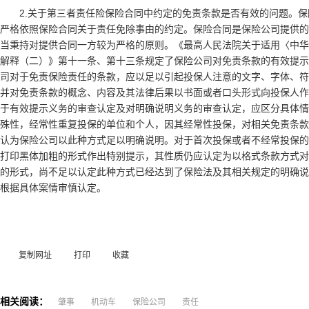
2.关于第三者责任险保险合同中约定的免责条款是否有效的问题。
严格依照保险合同关于责任免除事由的约定。保险合同是保险公司提供的
当秉持对提供合同一方较为严格的原则。《最高人民法院关于适用〈中华
解释（二）》第十一条、第十三条规定了保险公司对免责条款的有效提示
司对于免责保险责任的条款，应以足以引起投保人注意的文字、字体、符
并对免责条款的概念、内容及其法律后果以书面或者口头形式向投保人作
于有效提示义务的审查认定及对明确说明义务的审查认定，应区分具体情
殊性，经常性重复投保的单位和个人，因其经常性投保，对相关免责条款
认为保险公司以此种方式足以明确说明。对于首次投保或者不经常投保的
打印黑体加粗的形式作出特别提示，其性质仍应认定为以格式条款方式对
的形式，尚不足以认定此种方式已经达到了保险法及其相关规定的明确说
根据具体案情审慎认定。
复制网址
打印
收藏
相关阅读：
肇事
机动车
保险公司
责任