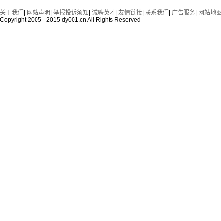
关于我们
|
网站声明
|
举报投诉须知
|
诚聘英才
|
友情链接
|
联系我们
|
广告服务
|
网站地
Copyright 2005 - 2015 dy001.cn All Rights Reserved