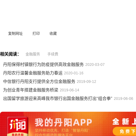
复制网址
打印
收藏
相关阅读：
金融服务
手续费
丹阳保得村镇银行为防疫提供高效金融服务
2020-03-07
丹阳农行温馨金融服务助力春运
2020-01-16
中信银行丹阳支行提供全方位金融服务
2019-09-12
为创业青年搭建金融服务桥梁
2019-06-14
出国留学旅游迎来高峰我市银行出国金融服务打出“组合拳”
2019-06-06