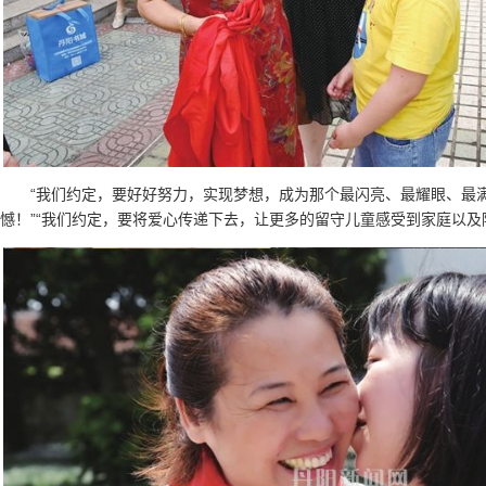
“我们约定，要好好努力，实现梦想，成为那个最闪亮、最耀眼、最
憾！”“我们约定，要将爱心传递下去，让更多的留守儿童感受到家庭以及