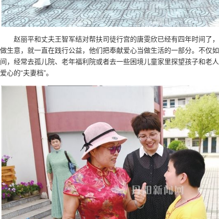
赵丽平和丈夫王智军结对帮扶司徒行宫的唐雯欣已经有四年时间了
做生意，就一直在践行公益，他们把奉献爱心当做生活的一部分。不仅如
间，经常去孤儿院、老年福利院或者去一些困境儿童家里探望孩子和老人
爱心的“夫妻档”。