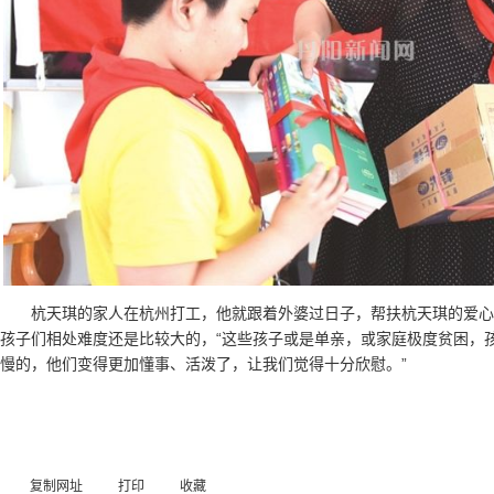
杭天琪的家人在杭州打工，他就跟着外婆过日子，帮扶杭天琪的爱
孩子们相处难度还是比较大的，“这些孩子或是单亲，或家庭极度贫困，
慢的，他们变得更加懂事、活泼了，让我们觉得十分欣慰。”
复制网址
打印
收藏