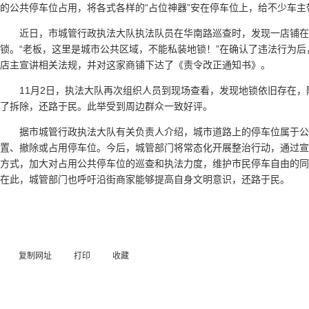
的公共停车位占用，将各式各样的“占位神器”安在停车位上，给不少车主
近日，市城管行政执法大队执法队员在华南路巡查时，发现一店铺在
锁。“老板，这里是城市公共区域，不能私装地锁！”在确认了违法行为
店主宣讲相关法规，并对这家商铺下达了《责令改正通知书》。
11月2日，执法大队再次组织人员到现场查看，发现地锁依旧存在
了拆除，还路于民。此举受到周边群众一致好评。
据市城管行政执法大队有关负责人介绍，城市道路上的停车位属于公
置、撤除或占用停车位。今后，城管部门将常态化开展整治行动，通过宣
方式，加大对占用公共停车位的巡查和执法力度，维护市民停车自由的同
在此，城管部门也呼吁沿街商家能够提高自身文明意识，还路于民。
复制网址
打印
收藏