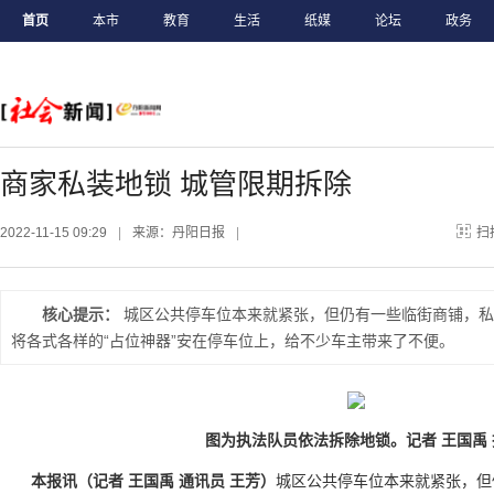
首页
本市
教育
生活
纸媒
论坛
政务
商家私装地锁 城管限期拆除
2022-11-15 09:29
|
来源：丹阳日报
|
扫
核心提示：
城区公共停车位本来就紧张，但仍有一些临街商铺，私
将各式各样的“占位神器”安在停车位上，给不少车主带来了不便。
图为执法队员依法拆除地锁。记者 王国禹 
本报讯（记者 王国禹 通讯员 王芳）
城区公共停车位本来就紧张，但