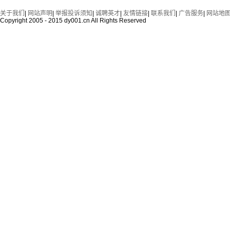
关于我们
|
网站声明
|
举报投诉须知
|
诚聘英才
|
友情链接
|
联系我们
|
广告服务
|
网站地
Copyright 2005 - 2015 dy001.cn All Rights Reserved