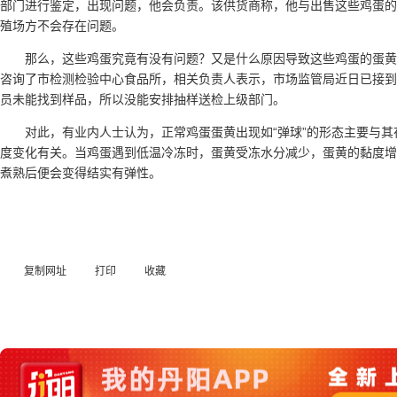
部门进行鉴定，出现问题，他会负责。该供货商称，他与出售这些鸡蛋的
殖场方不会存在问题。
那么，这些鸡蛋究竟有没有问题？又是什么原因导致这些鸡蛋的蛋
咨询了市检测检验中心食品所，相关负责人表示，市场监管局近日已接到
员未能找到样品，所以没能安排抽样送检上级部门。
对此，有业内人士认为，正常鸡蛋蛋黄出现如“弹球”的形态主要与
度变化有关。当鸡蛋遇到低温冷冻时，蛋黄受冻水分减少，蛋黄的黏度增
煮熟后便会变得结实有弹性。
复制网址
打印
收藏