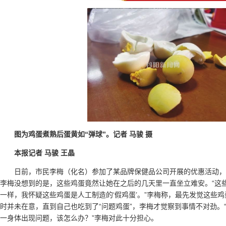
图为鸡蛋煮熟后蛋黄如“弹球”。记者 马骏 摄
本报记者 马骏 王晶
日前，市民李梅（化名）参加了某品牌保健品公司开展的优惠活动，
李梅没想到的是，这些鸡蛋竟然让她在之后的几天里一直坐立难安。“这
一样，我怀疑这些鸡蛋是人工制造的‘假鸡蛋’。”李梅称，最先发觉这些
时并未在意，直到自己也吃到了“问题鸡蛋”，李梅才觉察到事情不对劲。
一身体出现问题，该怎么办？”李梅对此十分担心。