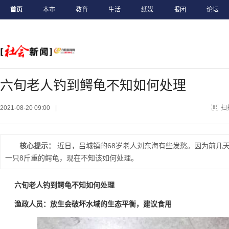
首页
本市
教育
生活
纸媒
报团
论坛
六旬老人钓到鳄龟不知如何处理
2021-08-20 09:00
|
扫
核心提示：
近日，吕城镇的68岁老人刘东海有些发愁。因为前几
一只8斤重的鳄龟，现在不知该如何处理。
六旬老人钓到鳄龟不知如何处理
渔政人员：放生会破坏水域的生态平衡，建议食用