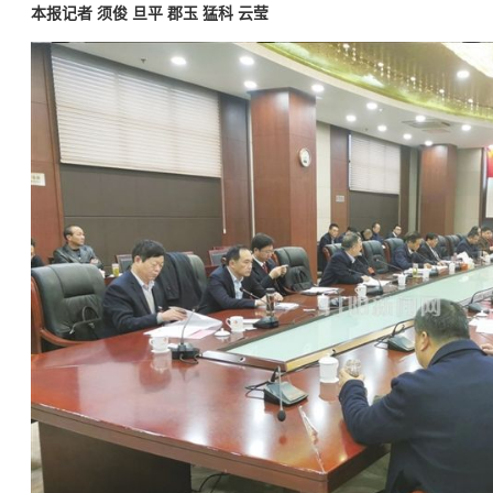
本报记者 须俊 旦平 郡玉 猛科 云莹