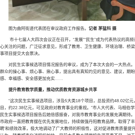
图为曲阿街道代表团在审议政府工作报告。
记者 茅猛科 摄
市十七届人大四次会议正在召开，“发展”“民生”成为代表热议的高
心关注的问题，广泛征求意见，形成了教育、卫生健康、环境治理、桥梁
事项目提交大会票决。
对民生实事候选项目情况报告的审议，成为了本次大会的一大热点
群众的操心事、烦心事、揪心事，提出具有真知灼见的意见、建议，期盼
感、幸福感、安全感更加充实……
提升教育教学质量，推动优质教育资源城乡共享
“这次民生实事候选项目，涉及5大类18个项目，总投资约48.02亿
目，约22.38亿元，可见政府对教育事业的重视。”市人大代表、马相伯
民生实事候选项目报告后她倍感振奋，对我市教育事业的发展充满期待。
市政府一直把教育摆在优先发展地位，持续做强丹阳教育品牌，取得了丰硕
聘’和绩效改革，极大地调动了广大教师的积极性，这对促进教育质量提升