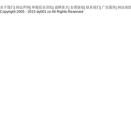
关于我们
|
网站声明
|
举报投诉须知
|
诚聘英才
|
友情链接
|
联系我们
|
广告服务
|
网站地
Copyright 2005 - 2015 dy001.cn All Rights Reserved