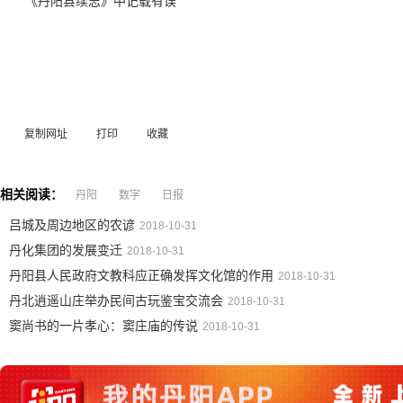
《丹阳县续志》中记载有误
复制网址
打印
收藏
相关阅读：
丹阳
数字
日报
吕城及周边地区的农谚
2018-10-31
丹化集团的发展变迁
2018-10-31
丹阳县人民政府文教科应正确发挥文化馆的作用
2018-10-31
丹北逍遥山庄举办民间古玩鉴宝交流会
2018-10-31
窦尚书的一片孝心：窦庄庙的传说
2018-10-31