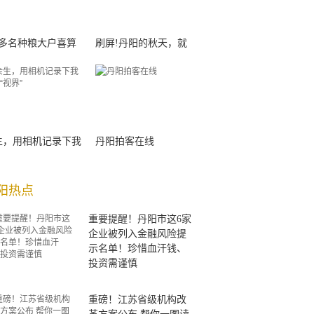
00多名种粮大户喜算
刷屏!丹阳的秋天，就
生，用相机记录下我
丹阳拍客在线
阳热点
重要提醒！丹阳市这6家
企业被列入金融风险提
示名单！珍惜血汗钱、
投资需谨慎
重磅！江苏省级机构改