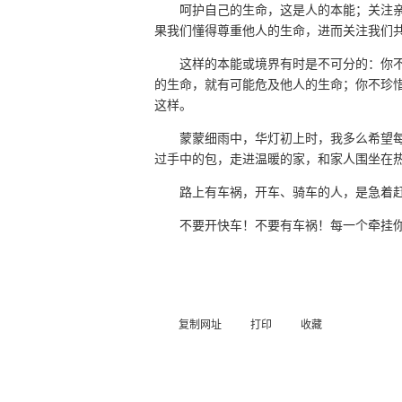
呵护自己的生命，这是人的本能；关注
果我们懂得尊重他人的生命，进而关注我们
这样的本能或境界有时是不可分的：你
的生命，就有可能危及他人的生命；你不珍
这样。
蒙蒙细雨中，华灯初上时，我多么希望
过手中的包，走进温暖的家，和家人围坐在
路上有车祸，开车、骑车的人，是急着
不要开快车！不要有车祸！每一个牵挂
复制网址
打印
收藏