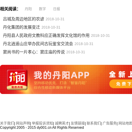
相关阅读：
丹阳
数字
日报
吕城及周边地区的农谚
2018-10-31
丹化集团的发展变迁
2018-10-31
丹阳县人民政府文教科应正确发挥文化馆的作用
2018-10-31
丹北逍遥山庄举办民间古玩鉴宝交流会
2018-10-31
窦尚书的一片孝心：窦庄庙的传说
2018-10-31
关于我们
|
网站声明
|
举报投诉须知
|
诚聘英才
|
友情链接
|
联系我们
|
广告服务
|
网站地
Copyright 2005 - 2015 dy001.cn All Rights Reserved