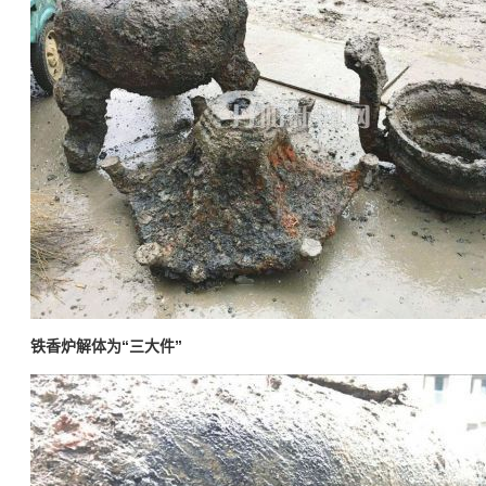
铁香炉解体为“三大件”