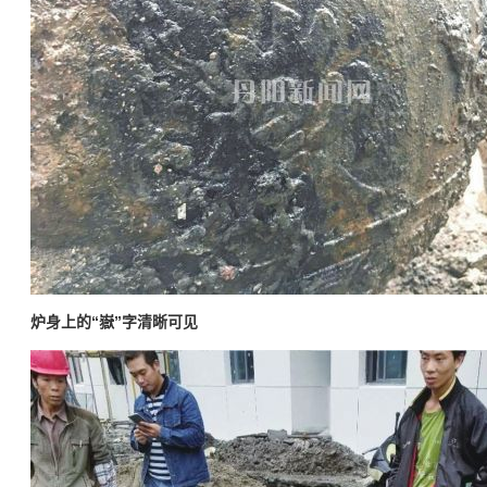
炉身上的“嶽”字清晰可见