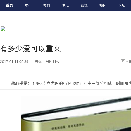
首页
本市
教育
生活
纸媒
报团
论坛
有多少爱可以重来
2017-01-11 09:39
|
来源：丹阳日报
|
扫
核心提示：
伊恩·麦克尤恩的小说《赎罪》由三部分组成，时间跨