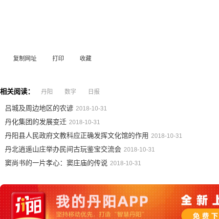
复制网址
打印
收藏
相关阅读：
丹阳
数字
日报
吕城及周边地区的农谚
2018-10-31
丹化集团的发展变迁
2018-10-31
丹阳县人民政府文教科应正确发挥文化馆的作用
2018-10-31
丹北逍遥山庄举办民间古玩鉴宝交流会
2018-10-31
窦尚书的一片孝心：窦庄庙的传说
2018-10-31