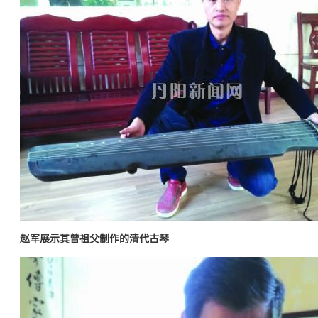
赵军展示其曾祖父制作的清代古琴