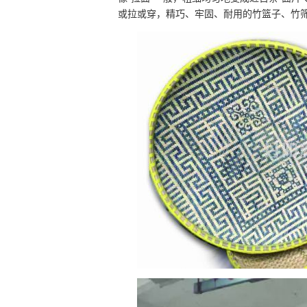
或拉或穿，精巧、牢固、耐用的竹篮子、竹