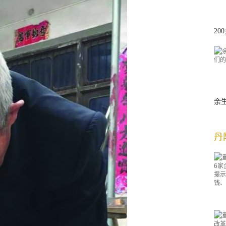
2
余
丹