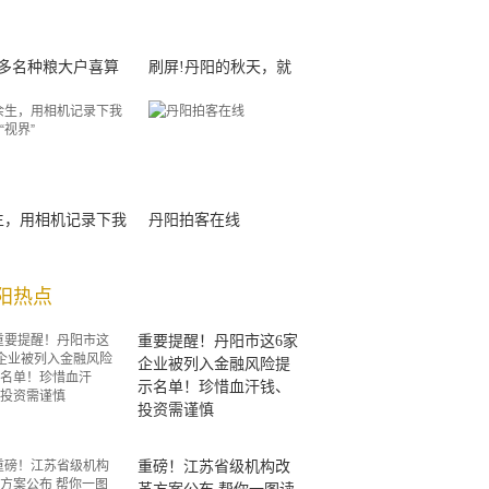
00多名种粮大户喜算
刷屏!丹阳的秋天，就
生，用相机记录下我
丹阳拍客在线
阳热点
重要提醒！丹阳市这6家
企业被列入金融风险提
示名单！珍惜血汗钱、
投资需谨慎
重磅！江苏省级机构改