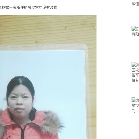
朱林娣一家所住的房屋常年没有装修