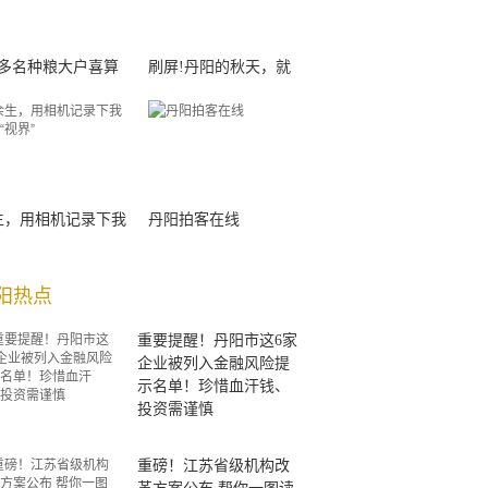
00多名种粮大户喜算
刷屏!丹阳的秋天，就
生，用相机记录下我
丹阳拍客在线
阳热点
重要提醒！丹阳市这6家
企业被列入金融风险提
示名单！珍惜血汗钱、
投资需谨慎
重磅！江苏省级机构改