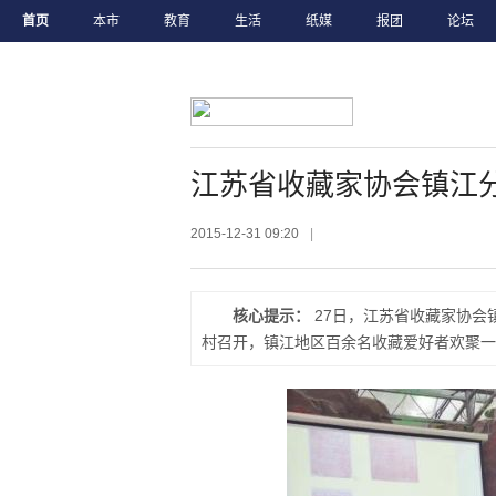
首页
本市
教育
生活
纸媒
报团
论坛
江苏省收藏家协会镇江
2015-12-31 09:20
|
核心提示：
27日，江苏省收藏家协会
村召开，镇江地区百余名收藏爱好者欢聚一