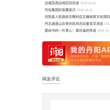
吕城及周边地区的农谚
2018-10-31
丹化集团的发展变迁
2018-10-31
丹阳县人民政府文教科应正确发挥文化馆的
丹北逍遥山庄举办民间古玩鉴宝交流会
201
窦尚书的一片孝心：窦庄庙的传说
2018-10
网友评论