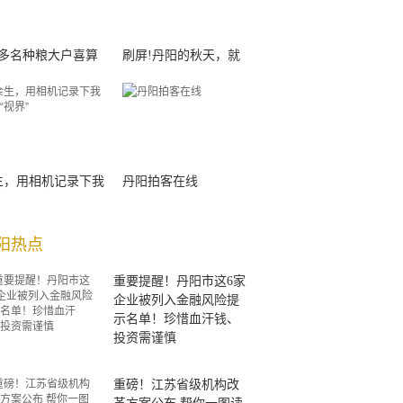
00多名种粮大户喜算
刷屏!丹阳的秋天，就
生，用相机记录下我
丹阳拍客在线
阳热点
重要提醒！丹阳市这6家
企业被列入金融风险提
示名单！珍惜血汗钱、
投资需谨慎
重磅！江苏省级机构改