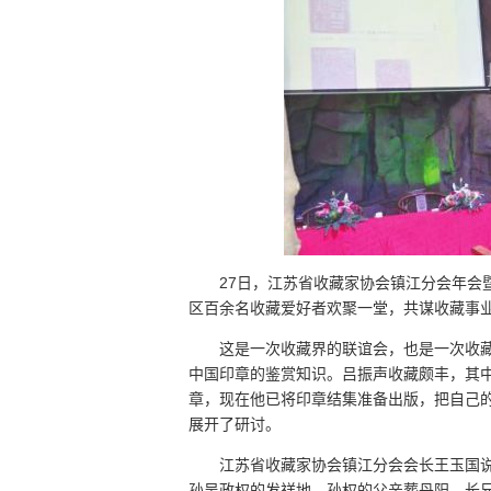
27日，江苏省收藏家协会镇江分会年会
区百余名收藏爱好者欢聚一堂，共谋收藏事
这是一次收藏界的联谊会，也是一次收
中国印章的鉴赏知识。吕振声收藏颇丰，其中
章，现在他已将印章结集准备出版，把自己
展开了研讨。
江苏省收藏家协会镇江分会会长王玉国
孙吴政权的发祥地，孙权的父亲葬丹阳，长