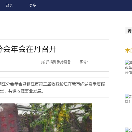
政务
更多
搜
分会年会在丹召开
本
扫描到手持设备
字号：
镇江分会年会暨镇江市第三届收藏论坛在我市练湖嘉禾度假
堂，共谋收藏事业发展。