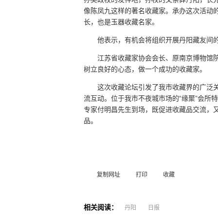
像陈凤九这样的著名收藏家。承办这次活动
长，也是玉器收藏名家。
他表示，有机会将组织开展丹阳藏友间
江苏省收藏家协会会长、原南京博物馆
树立良好的心态，做一个成功的收藏家。
这次收藏论坛引发了我市收藏界的广泛
流互动。位于我市不夜城市场的“缘聚”会所
专家付明昌先生到场，既促进收藏品交流，
品。
复制网址
打印
收藏
相关阅读：
丹阳
日报