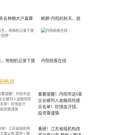
00多名种粮大户喜算
刷屏!丹阳的秋天，就
生，用相机记录下我
丹阳拍客在线
阳热点
重要提醒！丹阳市这6家
企业被列入金融风险提
示名单！珍惜血汗钱、
投资需谨慎
重磅！江苏省级机构改