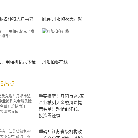
00多名种粮大户喜算
刷屏!丹阳的秋天，就
生，用相机记录下我
丹阳拍客在线
阳热点
重要提醒！丹阳市这6家
企业被列入金融风险提
示名单！珍惜血汗钱、
投资需谨慎
重磅！江苏省级机构改