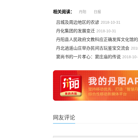
相关阅读：
丹阳
日报
吕城及周边地区的农谚
2018-10-31
丹化集团的发展变迁
2018-10-31
丹阳县人民政府文教科应正确发挥文化馆的
丹北逍遥山庄举办民间古玩鉴宝交流会
201
窦尚书的一片孝心：窦庄庙的传说
2018-10
网友评论