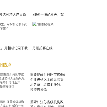
00多名种粮大户喜算
刷屏!丹阳的秋天，就
生，用相机记录下我
丹阳拍客在线
阳热点
重要提醒！丹阳市这6家
企业被列入金融风险提
示名单！珍惜血汗钱、
投资需谨慎
重磅！江苏省级机构改