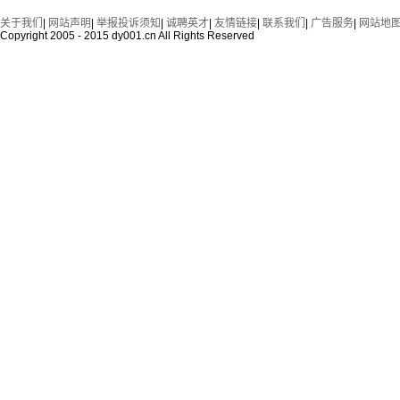
关于我们
|
网站声明
|
举报投诉须知
|
诚聘英才
|
友情链接
|
联系我们
|
广告服务
|
网站地
Copyright 2005 - 2015 dy001.cn All Rights Reserved