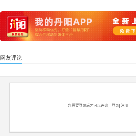
网友评论
您需要登录后才可以评论，
登录
|
注册